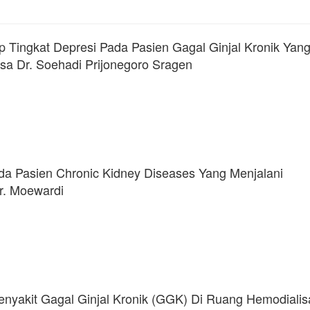
p Tingkat Depresi Pada Pasien Gagal Ginjal Kronik Yan
sa Dr. Soehadi Prijonegoro Sragen
da Pasien Chronic Kidney Diseases Yang Menjalani
r. Moewardi
Penyakit Gagal Ginjal Kronik (GGK) Di Ruang Hemodiali