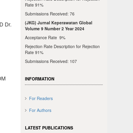
Rate 91%
Submissions Received: 76
(JKG) Jurnal Keperawatan Global
D Dr.
Volume 9 Number 2 Year 2024
Acceptance Rate 9%
Rejection Rate Description for Rejection
Rate 91%
Submissions Received: 107
 DM
INFORMATION
For Readers
For Authors
LATEST PUBLICATIONS