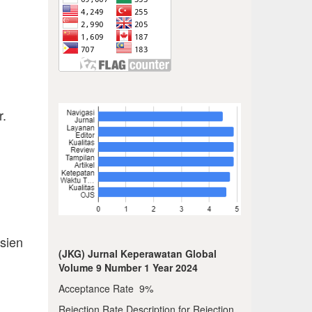
.
sien
(JKG) Jurnal Keperawatan Global
Volume 9 Number 1 Year 2024
Acceptance Rate 9%
Rejection Rate Description for Rejection