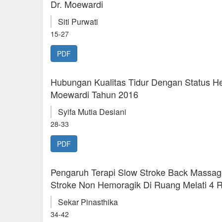
Dr. Moewardi
Siti Purwati
15-27
PDF
Hubungan Kualitas Tidur Dengan Status 
Moewardi Tahun 2016
Syifa Mutia Desiani
28-33
PDF
Pengaruh Terapi Slow Stroke Back Massa
Stroke Non Hemoragik Di Ruang Melati 4 RS
Sekar Pinasthika
34-42