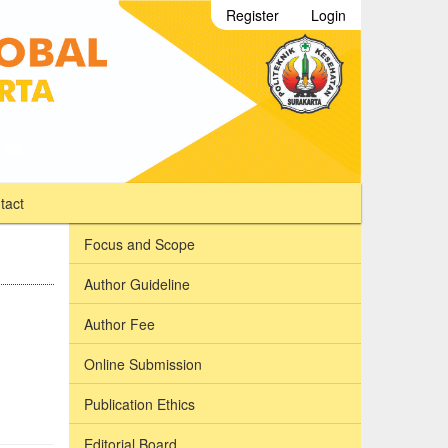
Register
Login
tact
Focus and Scope
Author Guideline
Author Fee
Online Submission
Publication Ethics
Editorial Board