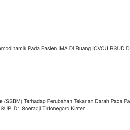
Hemodinamik Pada Pasien IMA Di Ruang ICVCU RSUD Dr
ge (SSBM) Terhadap Perubahan Tekanan Darah Pada Pa
UP. Dr. Soeradji Tirtonegoro Klaten