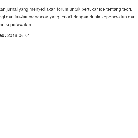
n jurnal yang menyediakan forum untuk bertukar ide tentang teori,
ogi dan isu-isu mendasar yang terkait dengan dunia keperawatan dan
kan keperawatan
hed:
2018-06-01