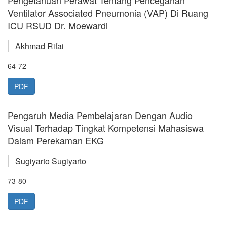
Pengetahuan Perawat Tentang Pencegahan
Ventilator Associated Pneumonia (VAP) Di Ruang
ICU RSUD Dr. Moewardi
Akhmad Rifai
64-72
PDF
Pengaruh Media Pembelajaran Dengan Audio
Visual Terhadap Tingkat Kompetensi Mahasiswa
Dalam Perekaman EKG
Sugiyarto Sugiyarto
73-80
PDF