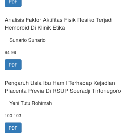
PDF
Analisis Faktor Aktifitas Fisik Resiko Terjadi
Hemoroid Di Klinik Etika
Sunarto Sunarto
94-99
PDF
Pengaruh Usia Ibu Hamil Terhadap Kejadian
Placenta Previa Di RSUP Soeradji Tirtonegoro
Yeni Tutu Rohimah
100-103
PDF