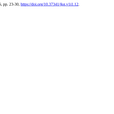
16, pp. 23-30,
https://doi.org/10.37341/jkg.v1i1.12
.