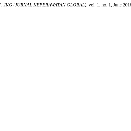
”.
JKG (JURNAL KEPERAWATAN GLOBAL)
, vol. 1, no. 1, June 20