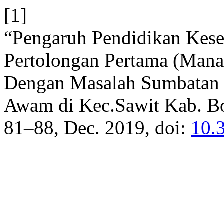
[1]
“Pengaruh Pendidikan Kes
Pertolongan Pertama (Mana
Dengan Masalah Sumbatan J
Awam di Kec.Sawit Kab. Bo
81–88, Dec. 2019, doi:
10.