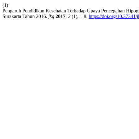
(1)
Pengaruh Pendidikan Kesehatan Terhadap Upaya Pencegahan Hipogl
Surakarta Tahun 2016.
jkg
2017
,
2
(1), 1-8.
https://doi.org/10.37341/