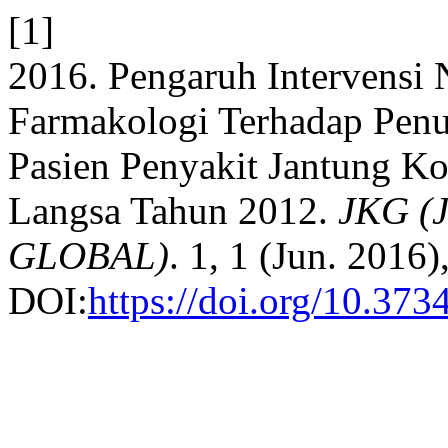
[1]
2016. Pengaruh Intervensi
Farmakologi Terhadap Penur
Pasien Penyakit Jantung 
Langsa Tahun 2012.
JKG 
GLOBAL)
. 1, 1 (Jun. 2016)
DOI:
https://doi.org/10.373