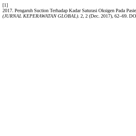
[1]
2017. Pengaruh Suction Terhadap Kadar Saturasi Oksigen Pada P
(JURNAL KEPERAWATAN GLOBAL)
. 2, 2 (Dec. 2017), 62–69. DO